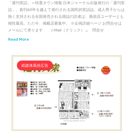
「週刊実話」＝特選タウン情報 日本ジャーナル出版発行の「週刊実
話」。創刊60年を越えて発行される国民的実話誌。成人男子からは
熱く支持される全国発売される雑誌の読者は、風俗店ユーザーとも
相性最高。ただ今、掲載店募集中。 ※企画詳細ページ お問合せは
メールにて承ります ☆Mail（クリック）→ 問合せ
Read More
紙媒体風俗広告